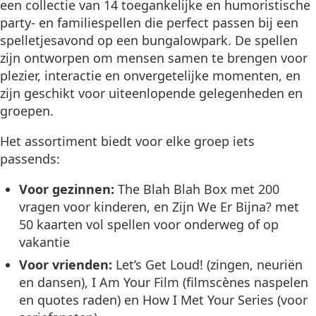
een collectie van 14 toegankelijke en humoristische
party- en familiespellen die perfect passen bij een
spelletjesavond op een bungalowpark. De spellen
zijn ontworpen om mensen samen te brengen voor
plezier, interactie en onvergetelijke momenten, en
zijn geschikt voor uiteenlopende gelegenheden en
groepen.
Het assortiment biedt voor elke groep iets
passends:
Voor gezinnen:
The Blah Blah Box met 200
vragen voor kinderen, en Zijn We Er Bijna? met
50 kaarten vol spellen voor onderweg of op
vakantie
Voor vrienden:
Let’s Get Loud! (zingen, neuriën
en dansen), I Am Your Film (filmscènes naspelen
en quotes raden) en How I Met Your Series (voor