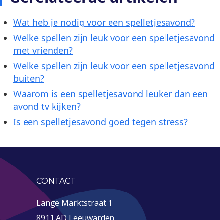
Wat heb je nodig voor een spelletjesavond?
Welke spellen zijn leuk voor een spelletjesavond
met vrienden?
Welke spellen zijn leuk voor een spelletjesavond
buiten?
Waarom is een spelletjesavond leuker dan een
avond tv kijken?
Is een spelletjesavond goed tegen stress?
CONTACT
Lange Marktstraat 1
8911 AD Leeuwarden