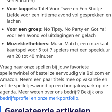
seriefanaten)
Voor koppels:
Tafel Voor Twee en Een Shotje
Liefde voor een intieme avond vol gesprekken en
lachen
Voor een groep:
No Tipsy, No Party en Got Ya!
voor een avond vol uitdagingen en gelach
Muziekliefhebbers:
Music Match, een muzikaal
kaartspel voor 3 tot 7 spelers met een speelduur
van 20 tot 40 minuten
Vraag naar onze spellen bij jouw favoriete
spellenwinkel of bestel ze eenvoudig via Bol.com en
Amazon. Neem een paar titels mee op vakantie en
zet de spelletjesavond op een bungalowpark op de
agenda. Meer weten over ons bedrijf? Bekijk ons
bedrijfsprofiel en onze merkportfolio
.
Gerelateerde artikelen