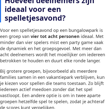
Hoeveel deelnemers zijn
ideaal voor een
spelletjesavond?
Voor een spelletjesavond op een bungalowpark is
een groep van
vier tot acht personen
ideaal. Met
minder dan vier spelers mist een party game vaak
de dynamiek en het groepsgevoel. Met meer dan
acht deelnemers wordt het moeilijker om iedereen
betrokken te houden en duurt elke ronde langer.
Bij grotere groepen, bijvoorbeeld als meerdere
families samen in een vakantiepark verblijven, kun
je kiezen voor spellen die teams toestaan. Zo blijft
iedereen actief meedoen zonder dat het spel
vastloopt. Een andere optie is om in twee aparte
groepen hetzelfde spel te spelen, zodat je achteraf
de scores kunt vergelijken.