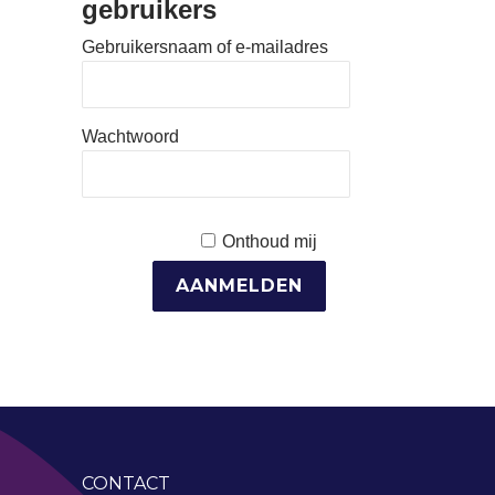
gebruikers
Gebruikersnaam of e-mailadres
Wachtwoord
Onthoud mij
CONTACT