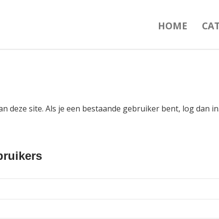
HOME
CA
an deze site. Als je een bestaande gebruiker bent, log dan 
ruikers