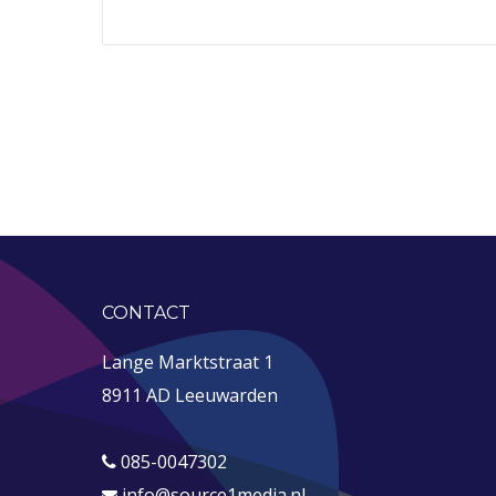
CONTACT
Lange Marktstraat 1
8911 AD Leeuwarden
085-0047302
info@source1media.nl