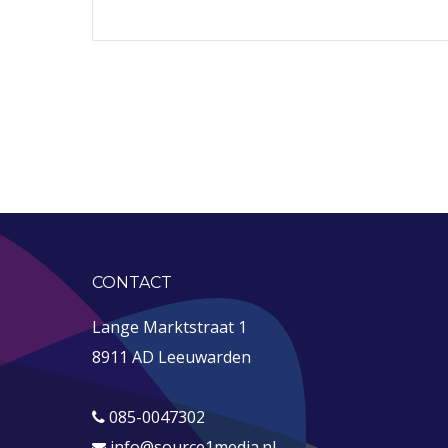
CONTACT
Lange Marktstraat 1
8911 AD Leeuwarden
085-0047302
info@source1media.nl