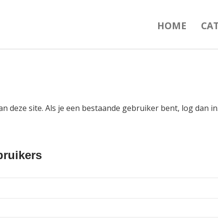
HOME
CA
an deze site. Als je een bestaande gebruiker bent, log dan 
ruikers