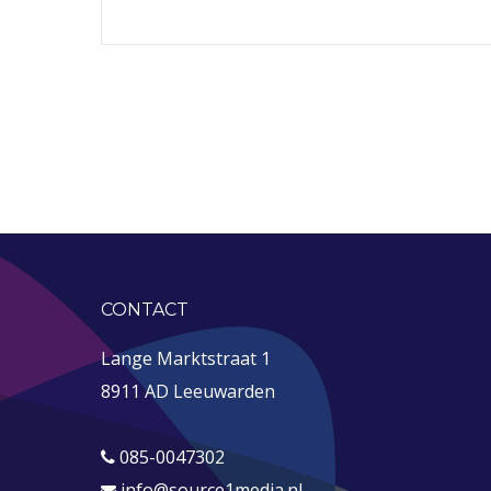
CONTACT
Lange Marktstraat 1
8911 AD Leeuwarden
085-0047302
info@source1media.nl