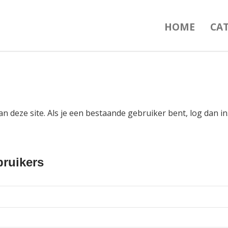
HOME
CA
an deze site. Als je een bestaande gebruiker bent, log dan 
ruikers