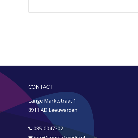
CONTACT
Lange Marktstraat 1
8911 AD Leeuwarden
085-0047302
info@source1media.nl