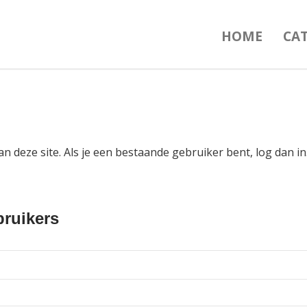
HOME
CA
an deze site. Als je een bestaande gebruiker bent, log dan 
ruikers