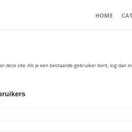
HOME
CA
an deze site. Als je een bestaande gebruiker bent, log dan 
ruikers