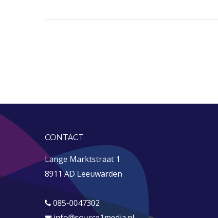
CONTACT
Lange Marktstraat 1
8911 AD Leeuwarden
085-0047302
info@source1media.nl