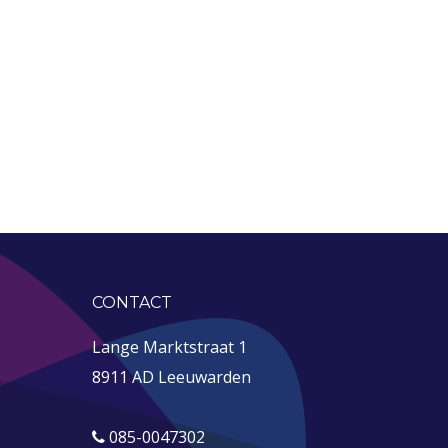
CONTACT
Lange Marktstraat 1
8911 AD Leeuwarden
085-0047302