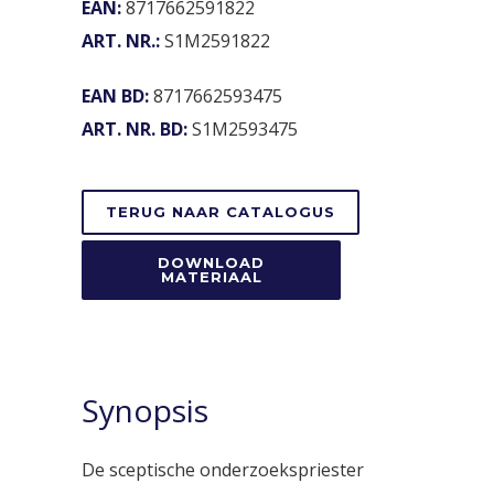
EAN:
8717662591822
ART. NR.:
S1M2591822
EAN BD:
8717662593475
ART. NR. BD:
S1M2593475
TERUG NAAR CATALOGUS
DOWNLOAD
MATERIAAL
Synopsis
De sceptische onderzoekspriester