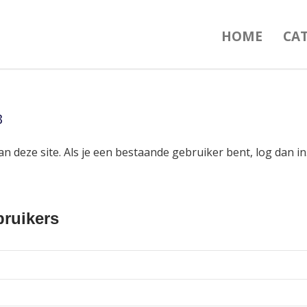
HOME
CA
B
an deze site. Als je een bestaande gebruiker bent, log dan 
ruikers