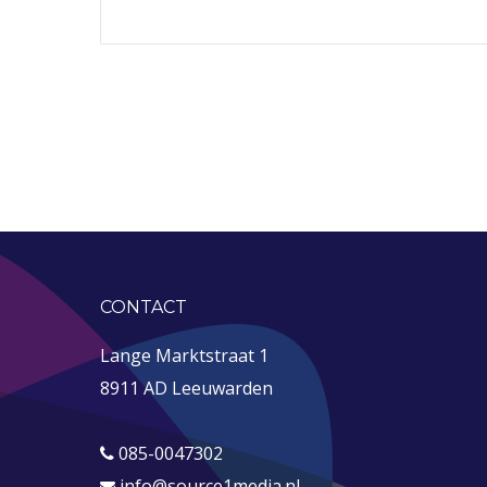
CONTACT
Lange Marktstraat 1
8911 AD Leeuwarden
085-0047302
info@source1media.nl