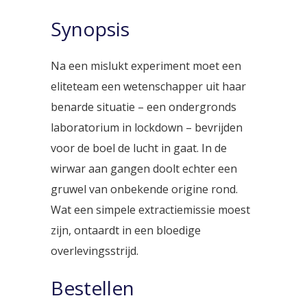
Synopsis
Na een mislukt experiment moet een
eliteteam een wetenschapper uit haar
benarde situatie – een ondergronds
laboratorium in lockdown – bevrijden
voor de boel de lucht in gaat. In de
wirwar aan gangen doolt echter een
gruwel van onbekende origine rond.
Wat een simpele extractiemissie moest
zijn, ontaardt in een bloedige
overlevingsstrijd.
Bestellen