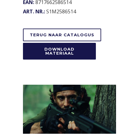
EAN:
8717662586514
ART. NR.:
S1M2586514
TERUG NAAR CATALOGUS
DOWNLOAD
MATERIAAL