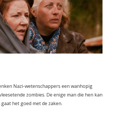
denken Nazi-wetenschappers een wanhopig
vleesetende zombies. De enige man die hen kan
4 gaat het goed met de zaken.