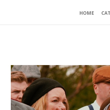
HOME
CA