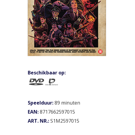
Beschikbaar op:
Speelduur:
89 minuten
EAN:
8717662597015
ART. NR.:
S1M2597015