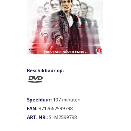
Beschikbaar op:
Speelduur:
107 minuten
EAN:
8717662599798
ART. NR.:
S1M2599798