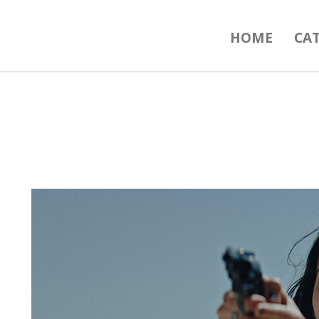
HOME
CA