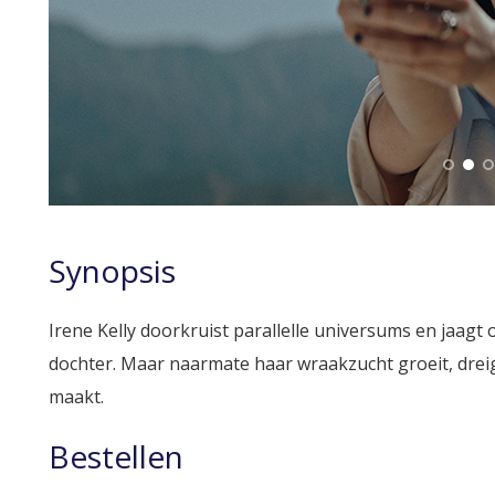
Synopsis
Irene Kelly doorkruist parallelle universums en jaag
dochter. Maar naarmate haar wraakzucht groeit, dreigt
maakt.
Bestellen