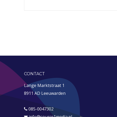
CONTACT
Lange Marktstraat 1
8911 AD Leeuwarden
085-0047302
info@source1media.nl