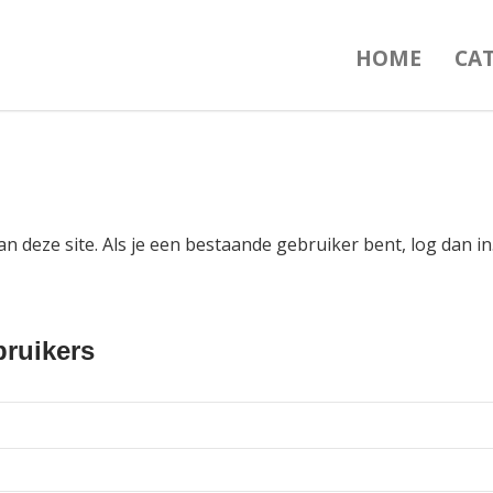
HOME
CA
an deze site. Als je een bestaande gebruiker bent, log dan 
ruikers