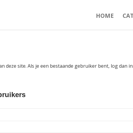
HOME
CA
an deze site. Als je een bestaande gebruiker bent, log dan 
ruikers