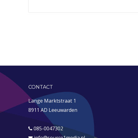
CONTACT
Lange Marktstraat 1
8911 AD Leeuwarden
085-0047302
info@source1media.nl