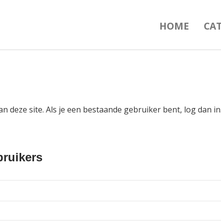
HOME
CA
an deze site. Als je een bestaande gebruiker bent, log dan 
ruikers