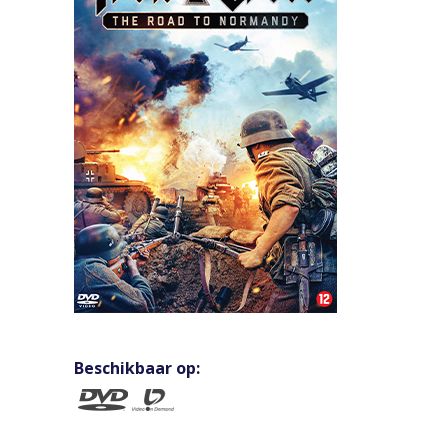
Beschikbaar op: