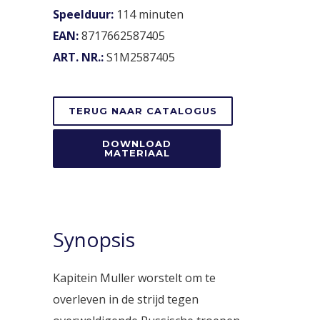
Speelduur:
114 minuten
EAN:
8717662587405
ART. NR.:
S1M2587405
TERUG NAAR CATALOGUS
DOWNLOAD
MATERIAAL
Synopsis
Kapitein Muller worstelt om te
overleven in de strijd tegen