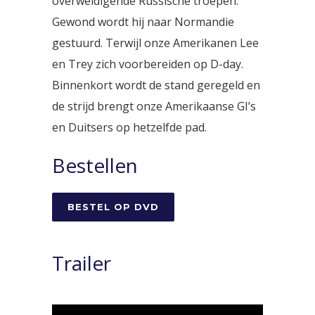
overweldigende Russische troepen.
Gewond wordt hij naar Normandie
gestuurd. Terwijl onze Amerikanen Lee
en Trey zich voorbereiden op D-day.
Binnenkort wordt de stand geregeld en
de strijd brengt onze Amerikaanse GI’s
en Duitsers op hetzelfde pad.
Bestellen
BESTEL OP DVD
Trailer