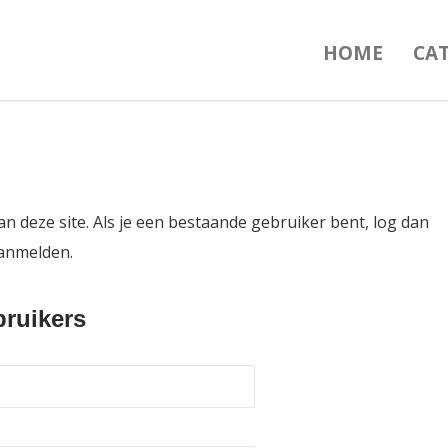
HOME
CA
an deze site. Als je een bestaande gebruiker bent, log dan
aanmelden.
ruikers