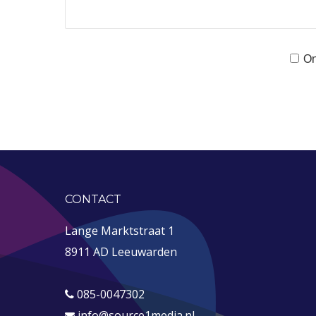
On
CONTACT
Lange Marktstraat 1
8911 AD Leeuwarden
085-0047302
info@source1media.nl