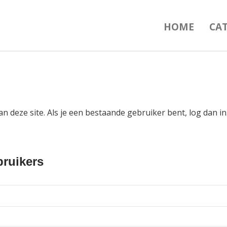
HOME
CA
an deze site. Als je een bestaande gebruiker bent, log dan 
ruikers