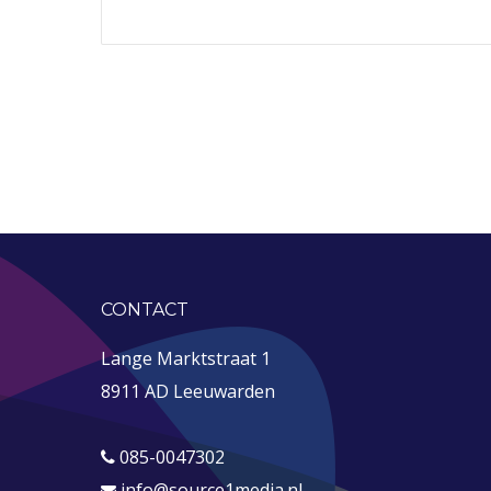
CONTACT
Lange Marktstraat 1
8911 AD Leeuwarden
085-0047302
info@source1media.nl