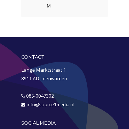
M
CONTACT
Lange Marktstraat 1
8911 AD Leeuwarden
085-0047302
info@source1media.nl
SOCIAL MEDIA