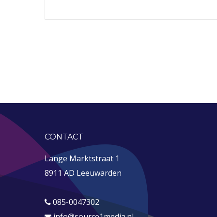
CONTACT
Lange Marktstraat 1
8911 AD Leeuwarden
085-0047302
info@source1media.nl