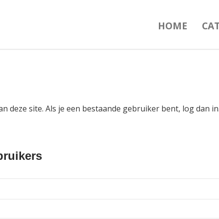
HOME
CA
an deze site. Als je een bestaande gebruiker bent, log dan 
ruikers