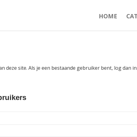
HOME
CA
an deze site. Als je een bestaande gebruiker bent, log dan 
ruikers