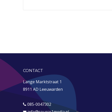
CONTACT
Lange Marktstraat 1
8911 AD Leeuwarden
085-0047302
info@source1media.nl