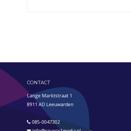
CONTACT
Lange Marktstraat 1
8911 AD Leeuwarden
085-0047302
info@source1media.nl