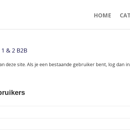
HOME
CA
 1 & 2 B2B
an deze site. Als je een bestaande gebruiker bent, log dan 
ruikers