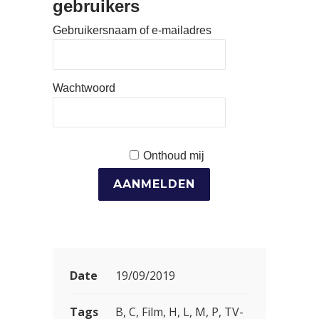
gebruikers
Gebruikersnaam of e-mailadres
Wachtwoord
Onthoud mij
Date
19/09/2019
Tags
B, C, Film, H, L, M, P, TV-