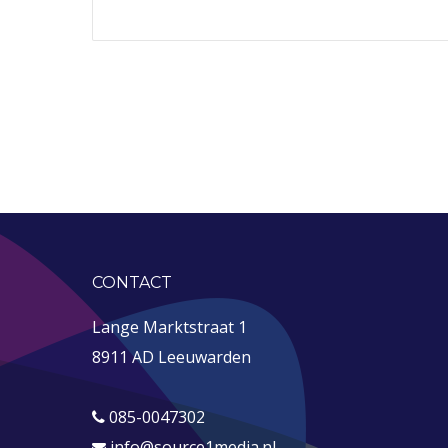
CONTACT
Lange Marktstraat 1
8911 AD Leeuwarden
085-0047302
info@source1media.nl