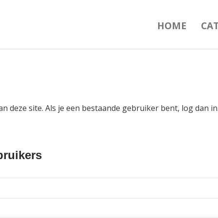
HOME
CA
an deze site. Als je een bestaande gebruiker bent, log dan 
ruikers