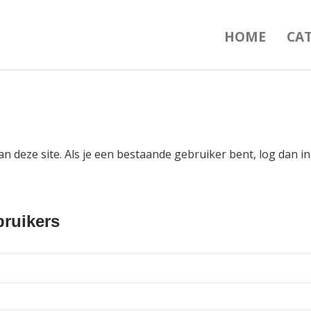
HOME
CA
an deze site. Als je een bestaande gebruiker bent, log dan 
ruikers