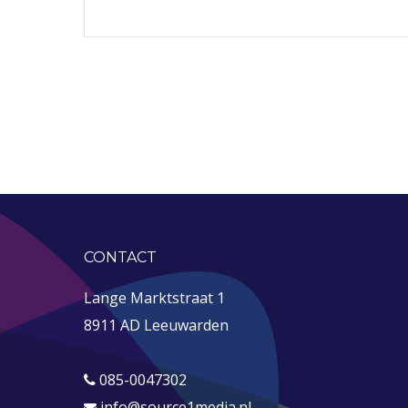
CONTACT
Lange Marktstraat 1
8911 AD Leeuwarden
085-0047302
info@source1media.nl