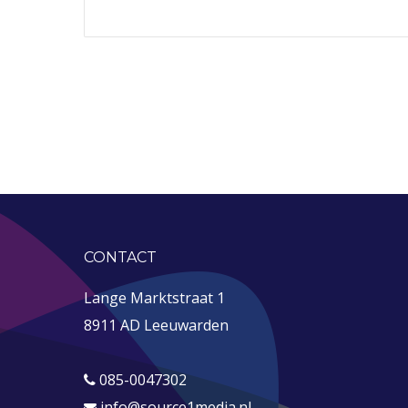
CONTACT
Lange Marktstraat 1
8911 AD Leeuwarden
085-0047302
info@source1media.nl