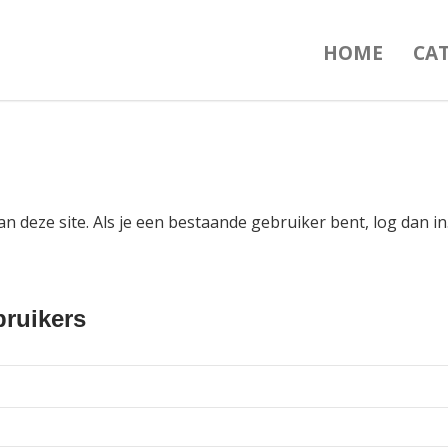
HOME
CA
an deze site. Als je een bestaande gebruiker bent, log dan 
ruikers