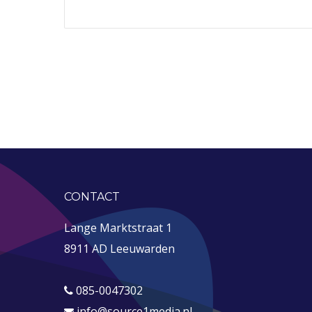
CONTACT
Lange Marktstraat 1
8911 AD Leeuwarden
085-0047302
info@source1media.nl