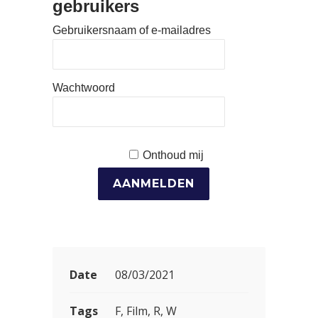
gebruikers
Gebruikersnaam of e-mailadres
Wachtwoord
Onthoud mij
Date
08/03/2021
Tags
F, Film, R, W