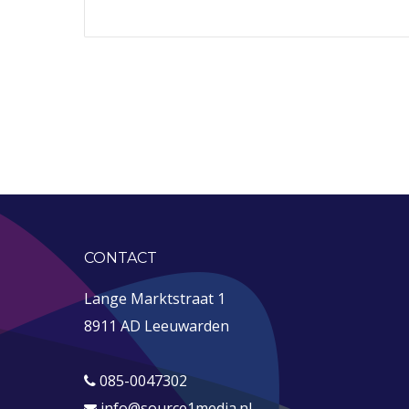
CONTACT
Lange Marktstraat 1
8911 AD Leeuwarden
085-0047302
info@source1media.nl