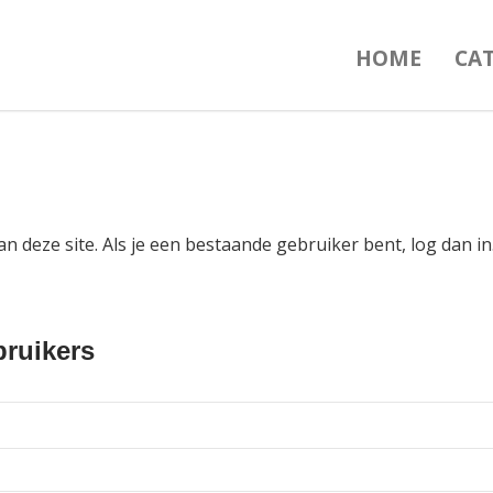
HOME
CA
an deze site. Als je een bestaande gebruiker bent, log dan 
ruikers