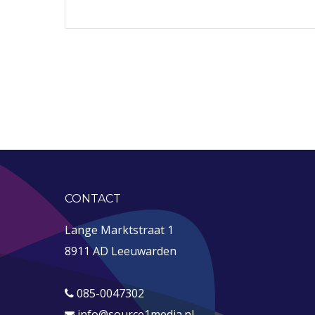
CONTACT
Lange Marktstraat 1
8911 AD Leeuwarden
085-0047302
info@source1media.nl