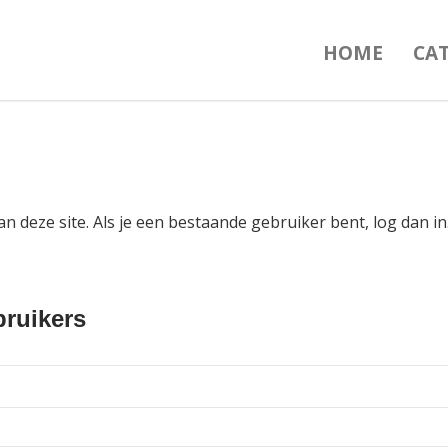
HOME
CA
an deze site. Als je een bestaande gebruiker bent, log dan 
ruikers