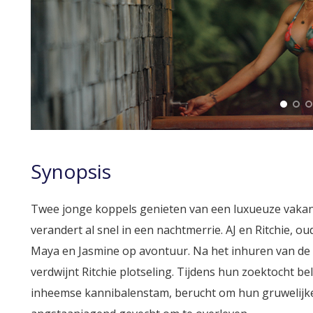
Synopsis
Twee jonge koppels genieten van een luxueuze vakant
verandert al snel in een nachtmerrie. AJ en Ritchie, 
Maya en Jasmine op avontuur. Na het inhuren van de 
verdwijnt Ritchie plotseling. Tijdens hun zoektocht be
inheemse kannibalenstam, berucht om hun gruwelijke