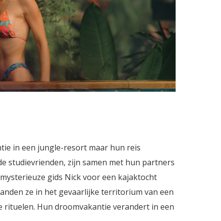
ie in een jungle-resort maar hun reis
oude studievrienden, zijn samen met hun partners
mysterieuze gids Nick voor een kajaktocht
landen ze in het gevaarlijke territorium van een
 rituelen. Hun droomvakantie verandert in een