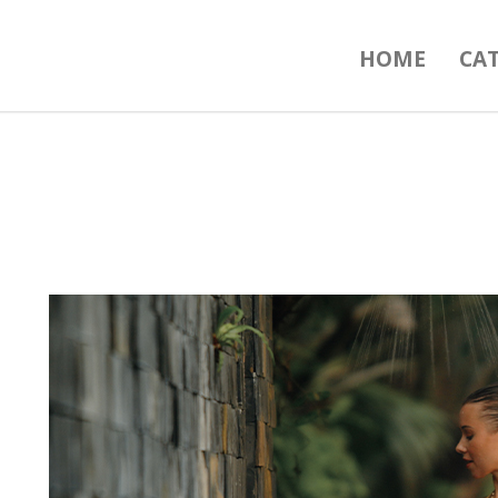
HOME
CA