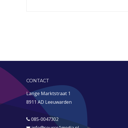
CONTACT
Lange Marktstraat 1
8911 AD Leeuwarden
085-0047302
info@source1media.nl