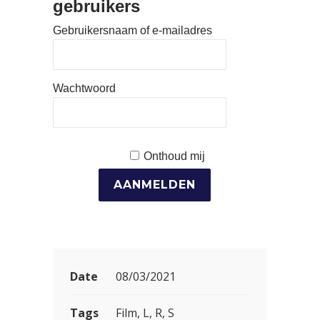
gebruikers
Gebruikersnaam of e-mailadres
Wachtwoord
Onthoud mij
Date
08/03/2021
Tags
Film, L, R, S