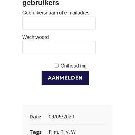
gebruikers
Gebruikersnaam of e-mailadres
Wachtwoord
Onthoud mij
Date
09/06/2020
Tags
Film, R, V, W