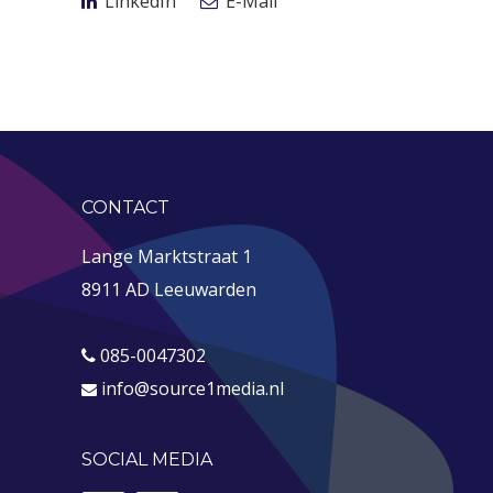
LinkedIn
E-Mail
CONTACT
Lange Marktstraat 1
8911 AD Leeuwarden
085-0047302
info@source1media.nl
SOCIAL MEDIA