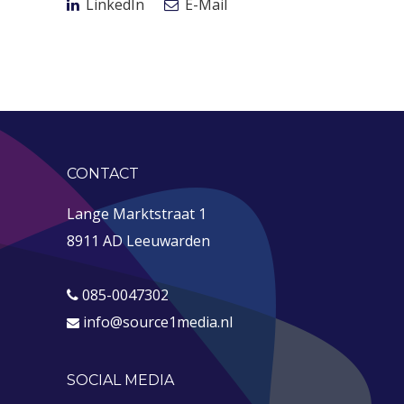
LinkedIn
E-Mail
CONTACT
Lange Marktstraat 1
8911 AD Leeuwarden
085-0047302
info@source1media.nl
SOCIAL MEDIA