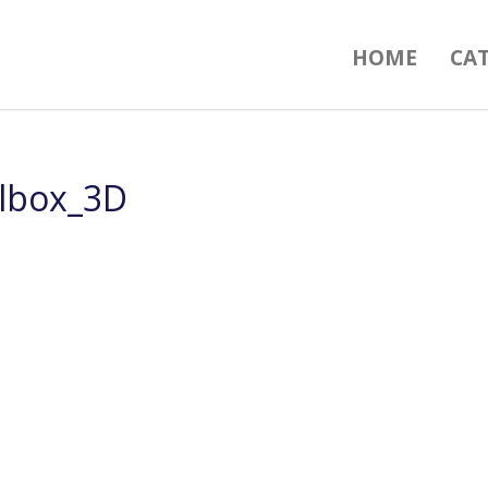
HOME
CA
lbox_3D