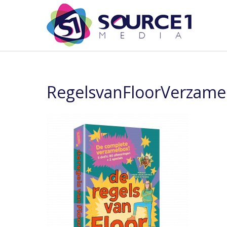
RegelsvanFloorVerzame