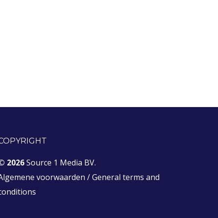
COPYRIGHT
© 2026
Source 1 Media BV.
Algemene voorwaarden
/
General terms and
conditions