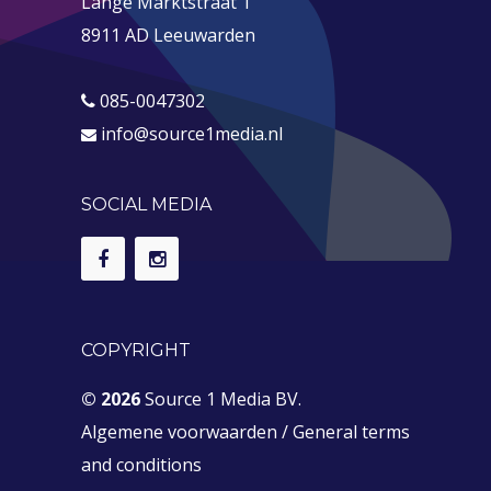
Lange Marktstraat 1
8911 AD Leeuwarden
085-0047302
info@source1media.nl
SOCIAL MEDIA
COPYRIGHT
© 2026
Source 1 Media BV.
Algemene voorwaarden
/
General terms
and conditions