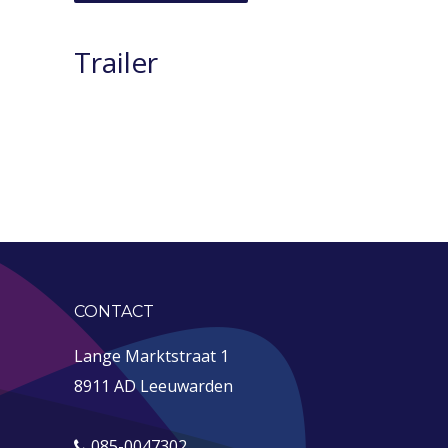
Trailer
CONTACT
Lange Marktstraat 1
8911 AD Leeuwarden
085-0047302