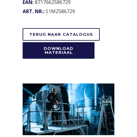
EAN:
8717662586729
ART. NR.:
S1M2586729
TERUG NAAR CATALOGUS
DOWNLOAD
MATERIAAL