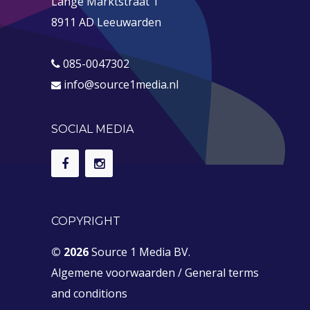
Lange Marktstraat 1
8911 AD Leeuwarden
085-0047302
info@source1media.nl
SOCIAL MEDIA
COPYRIGHT
© 2026
Source 1 Media BV.
Algemene voorwaarden
/
General terms
and conditions