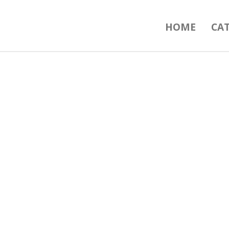
HOME
CA