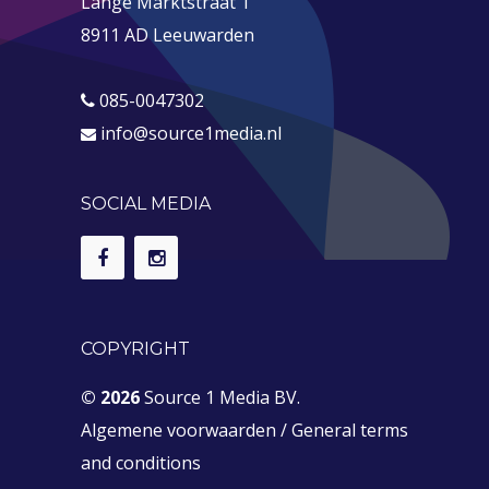
Lange Marktstraat 1
8911 AD Leeuwarden
085-0047302
info@source1media.nl
SOCIAL MEDIA
COPYRIGHT
© 2026
Source 1 Media BV.
Algemene voorwaarden
/
General terms
and conditions