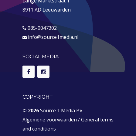
Lange Marktstraat 1
8911 AD Leeuwarden
085-0047302
info@source1media.nl
SOCIAL MEDIA
COPYRIGHT
© 2026
Source 1 Media BV.
Algemene voorwaarden
/
General terms
and conditions