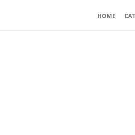
HOME
CA