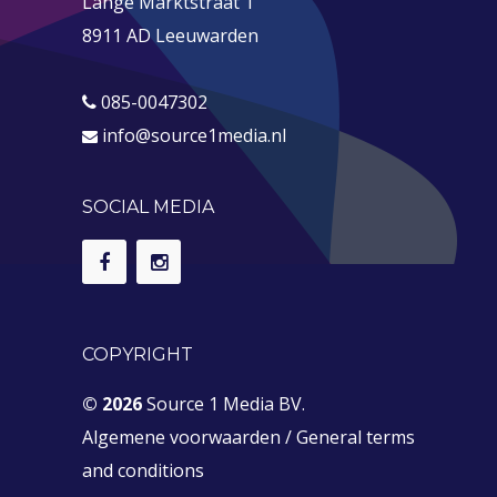
Lange Marktstraat 1
8911 AD Leeuwarden
085-0047302
info@source1media.nl
SOCIAL MEDIA
COPYRIGHT
© 2026
Source 1 Media BV.
Algemene voorwaarden
/
General terms
and conditions