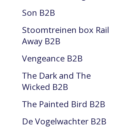
Son B2B
Stoomtreinen box Rail
Away B2B
Vengeance B2B
The Dark and The
Wicked B2B
The Painted Bird B2B
De Vogelwachter B2B