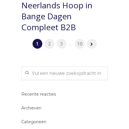
Neerlands Hoop in
Bange Dagen
Compleet B2B
1
2
3
...
10
Recente reacties
Archieven
Categorieën