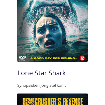
Lone Star Shark
SynopsisEen jong stel komt…