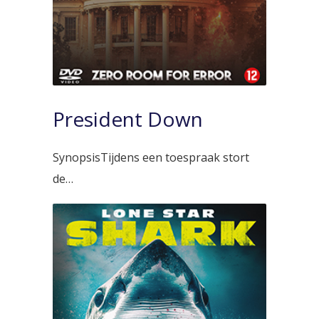
President Down
SynopsisTijdens een toespraak stort
de…