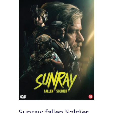
Sunray: fallen Soldier