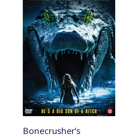
Bonecrusher’s