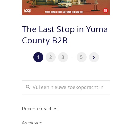
The Last Stop in Yuma
County B2B
1
2
3
...
5
Recente reacties
Archieven