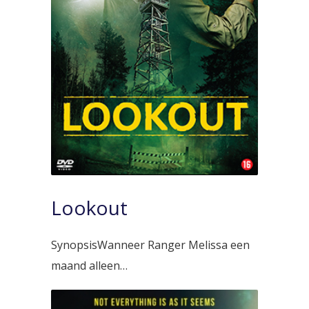
Lookout
SynopsisWanneer Ranger Melissa een
maand alleen…