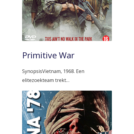
Primitive War
SynopsisVietnam, 1968. Een
elitezoekteam trekt…