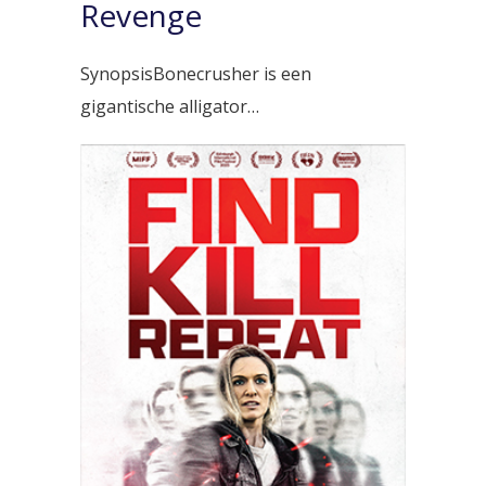
Revenge
SynopsisBonecrusher is een
gigantische alligator…