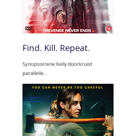
Find. Kill. Repeat.
SynopsisIrene Kelly doorkruist
parallelle…